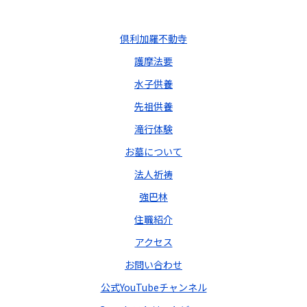
倶利加羅不動寺
護摩法要
水子供養
先祖供養
滝行体験
お墓について
法人祈祷
強巴林
住職紹介
アクセス
お問い合わせ
公式YouTubeチャンネル