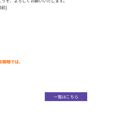
どうぞ、よろしくお願いいたします。
殿前]
財布開眼では、
一覧はこちら