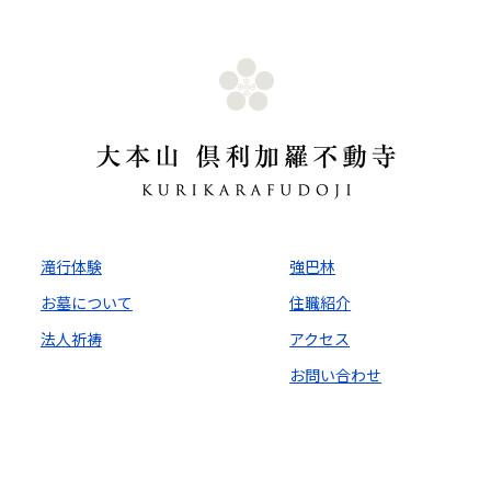
滝行体験
強巴林
お墓について
住職紹介
法人祈祷
アクセス
お問い合わせ