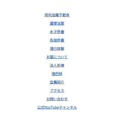
倶利加羅不動寺
護摩法要
水子供養
先祖供養
滝行体験
お墓について
法人祈祷
強巴林
住職紹介
アクセス
お問い合わせ
公式YouTubeチャンネル