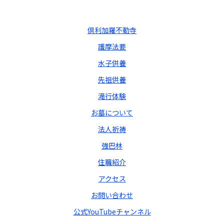
倶利加羅不動寺
護摩法要
水子供養
先祖供養
滝行体験
お墓について
法人祈祷
強巴林
住職紹介
アクセス
お問い合わせ
公式YouTubeチャンネル