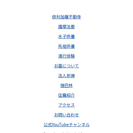
倶利加羅不動寺
護摩法要
水子供養
先祖供養
滝行体験
お墓について
法人祈祷
強巴林
住職紹介
アクセス
お問い合わせ
公式YouTubeチャンネル