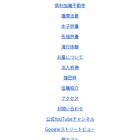
倶利加羅不動寺
護摩法要
水子供養
先祖供養
滝行体験
お墓について
法人祈祷
強巴林
住職紹介
アクセス
お問い合わせ
公式YouTubeチャンネル
Googleストリートビュー
龍カフェ