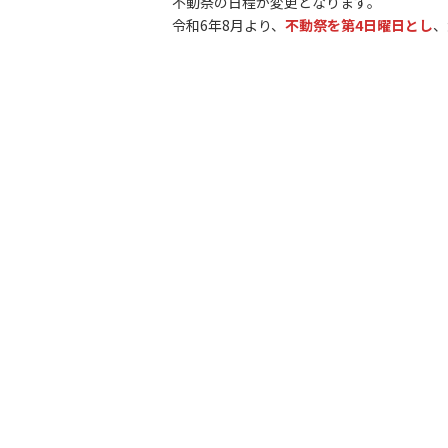
不動祭の日程が変更となります。
令和6年8月より、
不動祭を第4日曜日とし
、