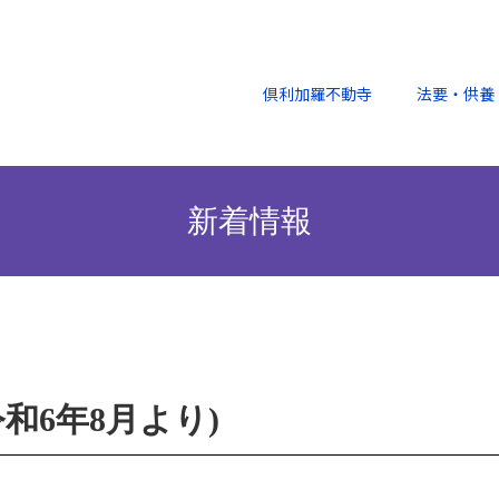
倶利加羅不動寺
法要・供養
新着情報
和6年8月より)