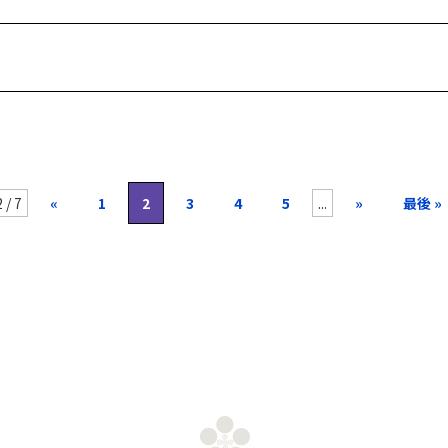
 / 7
«
1
2
3
4
5
...
»
最後 »