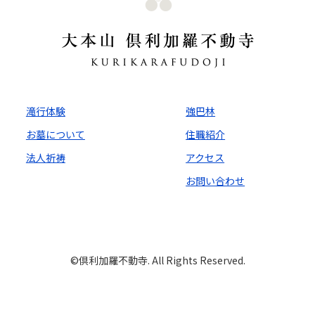
滝行体験
強巴林
お墓について
住職紹介
法人祈祷
アクセス
お問い合わせ
©️倶利加羅不動寺. All Rights Reserved.