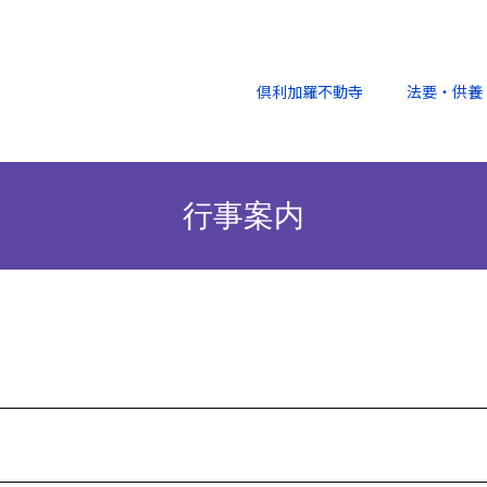
倶利加羅不動寺
法要・供養
行事案内