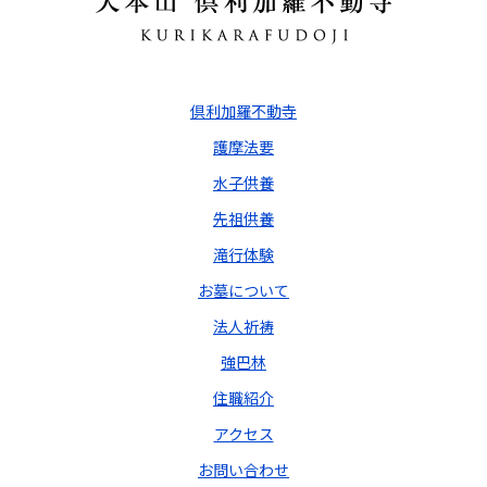
倶利加羅不動寺
護摩法要
水子供養
先祖供養
滝行体験
お墓について
法人祈祷
強巴林
住職紹介
アクセス
お問い合わせ